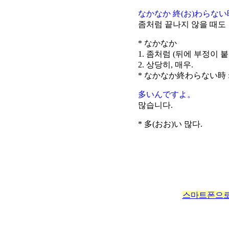
なかなか 終(お)わらな
좀처럼 끝나지 않을 때도
* なかなか
1. 좀처럼 (뒤에 부정이 
2. 상당히, 매우.
* なかなか終わらない時 
多いんですよ。
많습니다.
* 多(おお)い 많다.
스마트폰으로 