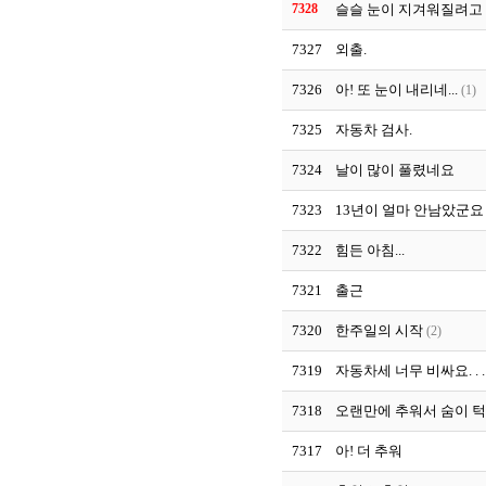
7328
슬슬 눈이 지겨워질려고 
7327
외출.
7326
아! 또 눈이 내리네...
(1)
7325
자동차 검사.
7324
날이 많이 풀렸네요
7323
13년이 얼마 안남았군요
7322
힘든 아침...
7321
출근
7320
한주일의 시작
(2)
7319
자동차세 너무 비싸요. .
7318
오랜만에 추워서 숨이 
7317
아! 더 추워