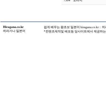
7304
도라지
Hiragana.co.kr
쉽게 배우는 왕초보 일본어 hiragana.co.kr :
히라가나 일본어
*컨텐츠제작및 배포등 당사이트에서 제공하는