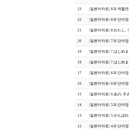
23
[
일본어자료
]
8과 역할
22
[
일본어자료
]
8과 단어
21
[
일본어자료
]
8.わたし,
20
[
일본어자료
]
7과 단어
19
[
일본어자료
]
7.はじめ
18
[
일본어자료
]
7.はじめま
17
[
일본어자료
]
6과 단어정
16
[
일본어자료
]
6과 단어
15
[
일본어자료
]
6.あの, 
14
[
일본어자료
]
5과 단어
13
[
일본어자료
]
5.がんばれ
12
[
일본어자료
]
4과 단어