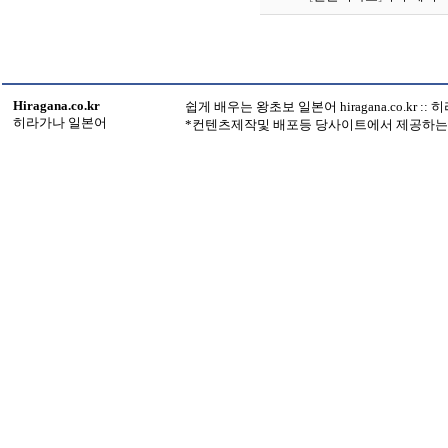
Hiragana.co.kr
쉽게 배우는 왕초보 일본어 hiragana.co.kr :
히라가나 일본어
*컨텐츠제작및 배포등 당사이트에서 제공하는