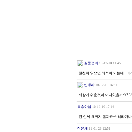
질문쟁이
10-12-10 11:45
천천히 읽으면 해석이 되는데.. 이
덴뿌라
10-12-10 16:51
세상에 쉬운것이 어디있을까요? ^
복숭아님
10-12-10 17:14
전 언제 요까지 올까요^^ 히라가
작은새
11-01-26 12:51