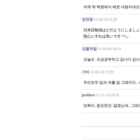
어제 딱 학원에서 배운 내용이네요.
장전동
11-02-19 11:59
日本語勉強はどのようにしましょ
熱心にすれば良いです.^^;;..
강물처럼
11-04-28 18:53
오늘도 조금공부하고 갑니다 감사합
가비
11-05-14 17:30
우리모두 입과 귀를 업 그레이드...
poohtwo
11-11-14 19:24
반복이..중요한건..알겠는데...그래