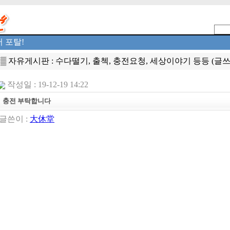
 포탈!
▒ 자유게시판 : 수다떨기, 출첵, 충전요청, 세상이야기 등등 (글쓰기
작성일 : 19-12-19 14:22
충전 부탁합니다
글쓴이 :
大休堂