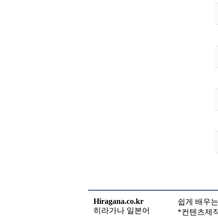
Hiragana.co.kr
쉽게 배우는 왕
히라가나 일본어
*컨텐츠제작