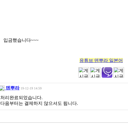
입금했습니다~~~
유튜브 덴뿌라 일본어
덴뿌라
19-12-19 14:59
처리완료되었습니다.
다음부터는 결제하지 않으셔도 됩니다.