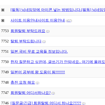
[필독] 닉네임앞에 아이콘 넣는 방법입니다.
[필독] 닉네임
※
사이트 이용안내
사이트 이용안내
※
(457)
7753
회원탈퇴 부탁드려요
(1)
7752
탈퇴 부탁드립니다
(1)
7751
일본 국비 무료 교육들 정보입니다.
7750
한자 질문하고 싶은데, 글쓰기가 안되네요.. 여기에 올려도
7749
일본어 공부에 왕 도움이 됨!!!!!!!!
7748
충전 요청 해요
(1)
7747
회원탈퇴 어디서하나요?
(1)
7746
[질문글/긴급] 회원탈퇴 어디서 하나요?????
(1)