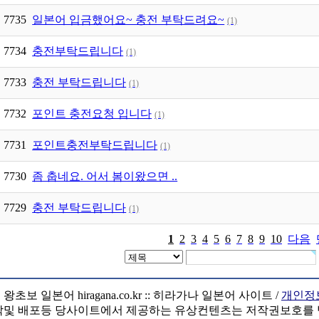
7735
일본어 입금했어요~ 충전 부탁드려요~
(1)
7734
충전부탁드립니다
(1)
7733
충전 부탁드립니다
(1)
7732
포인트 충전요청 입니다
(1)
7731
포인트충전부탁드립니다
(1)
7730
좀 춥네요. 어서 봄이왔으면 ..
7729
충전 부탁드립니다
(1)
1
2
3
4
5
6
7
8
9
10
다음
초보 일본어 hiragana.co.kr :: 히라가나 일본어 사이트 /
개인정
및 배포등 당사이트에서 제공하는 유상컨텐츠는 저작권보호를 