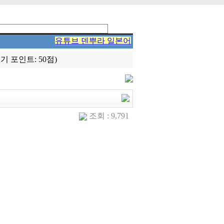
유튜브 덴뿌라 일본어
 포인트: 50점)
조회 : 9,791