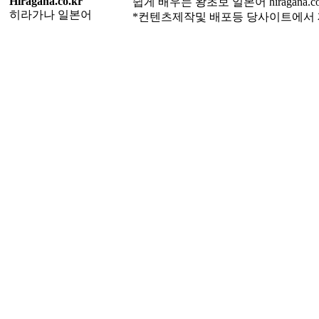
Hiragana.co.kr
쉽게 배우는 왕초보 일본어 hiragana.c
히라가나 일본어
*컨텐츠제작및 배포등 당사이트에서