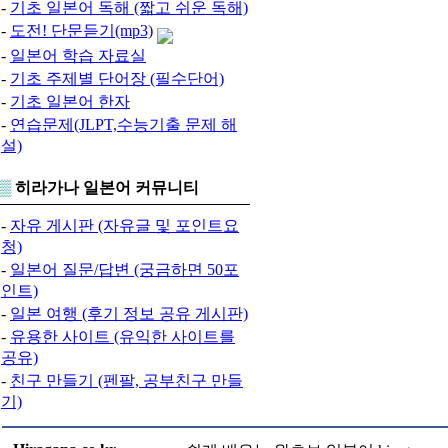
-
기초 일본어 독해 (짧고 쉬운 독해)
-
도전! 단문듣기(mp3)
-
일본어 학습 자료실
-
기초 주제별 단어장 (필수단어)
-
기초 일본어 한자
-
연습문제(JLPT,수능기출 문제 해
설)
▒
히라가나 일본어 커뮤니티
-
자유 게시판 (자유글 및 포인트요
청)
-
일본어 질문/답변 (궁금하면 50포
인트)
-
일본 여행 (후기 정보 공유 게시판)
-
유용한 사이트 (유익한 사이트를
공유)
-
친구 만들기 (펜팔, 공부친구 만들
기)